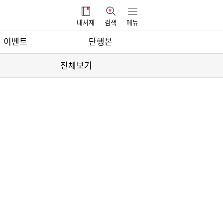
내서재
검색
메뉴
이벤트
단행본
전체보기