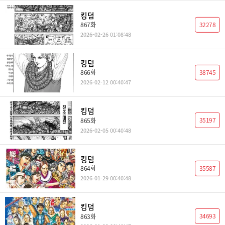
킹덤
32278
867화
2026-02-26 01:08:48
킹덤
38745
866화
2026-02-12 00:40:47
킹덤
35197
865화
2026-02-05 00:40:48
킹덤
35587
864화
2026-01-29 00:40:48
킹덤
34693
863화