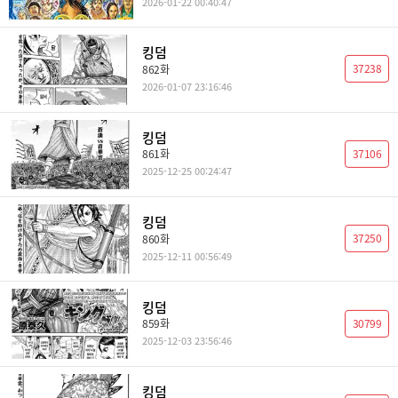
2026-01-22 00:40:47
킹덤
37238
862화
2026-01-07 23:16:46
킹덤
37106
861화
2025-12-25 00:24:47
킹덤
37250
860화
2025-12-11 00:56:49
킹덤
30799
859화
2025-12-03 23:56:46
킹덤