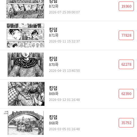
킹덤
19360
872화
2026-07-25 09:00:07
킹덤
77828
871화
2026-05-11 15:32:37
킹덤
62278
870화
2026-04-15 13:40:50
킹덤
62390
869화
2026-03-12 01:16:48
킹덤
35792
868화
2026-03-05 01:16:48