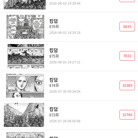
2026-08-03 14:29:44
킹덤
6835
876화
2026-08-03 14:29:18
킹덤
7832
875화
2026-08-03 14:27:31
킹덤
16389
874화
2026-07-30 09:24:04
킹덤
15746
873화
2026-07-28 08:56:08