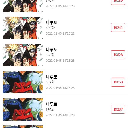
19189
640화
2022-01-05 18:16:28
나루토
19241
639화
2022-01-05 18:16:28
나루토
19828
638화
2022-01-05 18:16:28
나루토
19060
637화
2022-01-05 18:16:28
나루토
19287
636화
2022-01-05 18:16:28