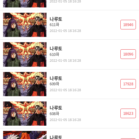
2022-01-05 18:16:28
나루토
18946
611화
2022-01-05 18:16:28
나루토
18096
610화
2022-01-05 18:16:28
나루토
17928
609화
2022-01-05 18:16:28
나루토
18623
608화
2022-01-05 18:16:28
나루토